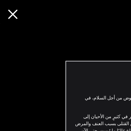
اوض من أجل السلام، في
ي قُتل فيه أخي أسامة الأشعري ورفيقه في
يريّتنا، الذي أحدث رعبًا وفزعًا
دولة، جنود ومن على متن سيارات
في كثيرٍ من الأحيان إلى
من القتلى بسبب العنف والمرض
ودته من السوق إلى البيت، ولكنّه
البًا ما رُويت، حتى الآن،