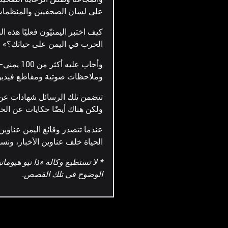
عاد جثة
على لسان الصحفيين والمنظمات ا
القضية 
كيف اختبر اليمنيّون فعليًا هذه 
الحرب في اليمن على حياتك؟»
وأجاب عل
وملاحظات صوتية ومقاطع فيديو
تتضمن تلك الرسائل شهادات عن خ
ولكن هناك أيضًا حكايات عن الح
عندما تتصدر وقائع اليمن عناوين 
الحياة خلف عناوين الأخبار، ونست
* لا تستطيع وكالة «ذا نيو هيو
الوضوح في تلك القصص.