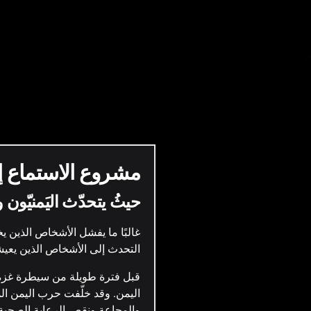
العربية
English
مشروع الاستماع إلى
حيثُ يتحدّث اليَمنيّون و
غالبًا ما يفشل الأشخاص الذين
التحدث إلى الأشخاص الذين يعي
مدينة ا
لكل من 
قبل فترة طويلة من سيطرة غزة عل
اليمن. وقد خلّفت حرب اليمن الم
الدولة 
والمجاعة ونقص الرعاية الصحية. 